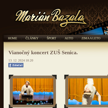
HOME
ČLÁNKY
ŠPORT
AUTO
ZIMA A LETO
Vianočný koncert ZUŠ Senica.
13. 12. 2024 18:20