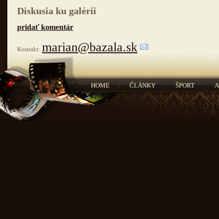
Diskusia ku galérii
pridať komentár
marian@bazala.sk
Kontakt:
HOME
ČLÁNKY
ŠPORT
A