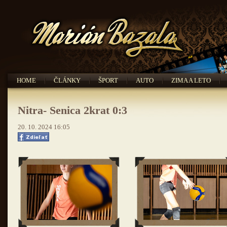
HOME
ČLÁNKY
ŠPORT
AUTO
ZIMA A LETO
Nitra- Senica 2krat 0:3
20. 10. 2024 16:05