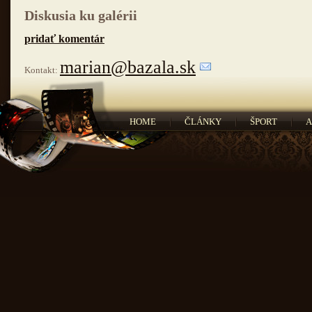
Diskusia ku galérii
pridať komentár
marian@bazala.sk
Kontakt:
HOME
ČLÁNKY
ŠPORT
A