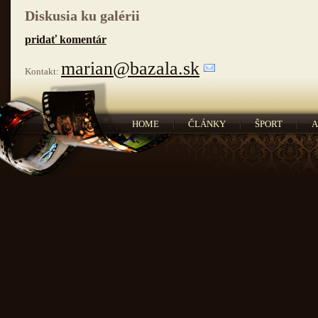
Diskusia ku galérii
pridať komentár
marian@bazala.sk
Kontakt:
HOME
ČLÁNKY
ŠPORT
A