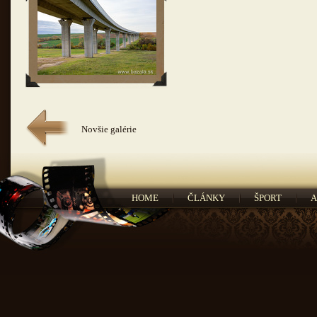
Novšie galérie
HOME
ČLÁNKY
ŠPORT
A