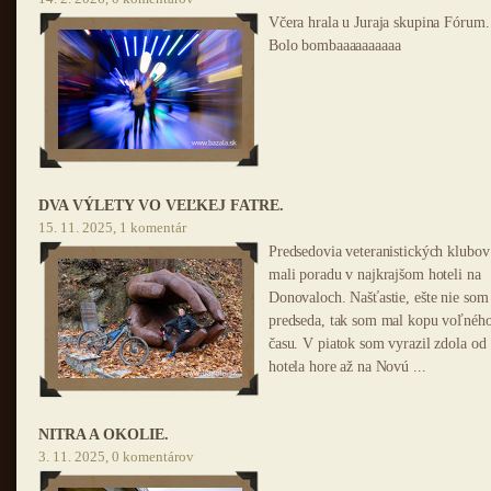
Včera hrala u Juraja skupina Fórum.
Bolo bombaaaaaaaaaa
DVA VÝLETY VO VEĽKEJ FATRE.
15. 11. 2025, 1 komentár
Predsedovia veteranistických klubov
mali poradu v najkrajšom hoteli na
Donovaloch. Našťastie, ešte nie som
predseda, tak som mal kopu voľnéh
času. V piatok som vyrazil zdola od
hotela hore až na Novú ...
NITRA A OKOLIE.
3. 11. 2025, 0 komentárov