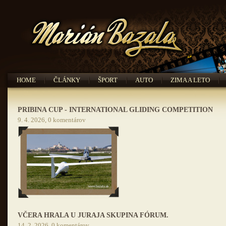
HOME
ČLÁNKY
ŠPORT
AUTO
ZIMA A LETO
PRIBINA CUP - INTERNATIONAL GLIDING COMPETITION
9. 4. 2026, 0 komentárov
VČERA HRALA U JURAJA SKUPINA FÓRUM.
14. 2. 2026, 0 komentárov